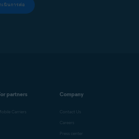
ำเนินการต่อ
or partners
Company
obile Carriers
Contact Us
Careers
Press center