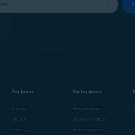
ด
For home
For business
F
Support
Business support
M
Security
Business products
Privacy
Business partners