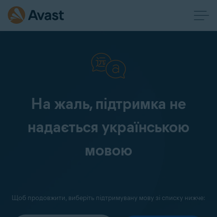
На жаль, підтримка не
надається українською
мовою
Щоб продовжити, виберіть підтримувану мову зі списку нижче: