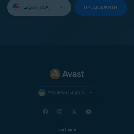
Select
your
ПРОДОВЖИТИ
language:
Worldwide (English)
For home