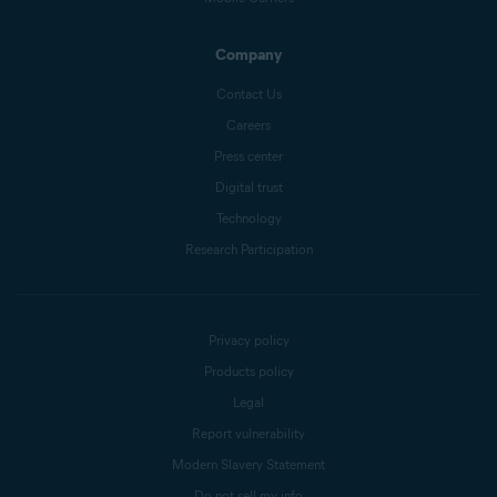
Company
Contact Us
Careers
Press center
Digital trust
Technology
Research Participation
Privacy policy
Products policy
Legal
Report vulnerability
Modern Slavery Statement
Do not sell my info