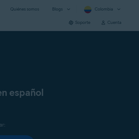
Quiénes somos
Blogs
Colombia
Soporte
Cuenta
en español
ar: