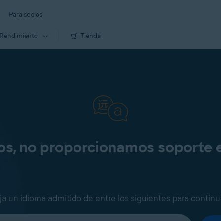
Para socios
Rendimiento
Tienda
os, no proporcionamos soporte 
ija un idioma admitido de entre los siguientes para continu