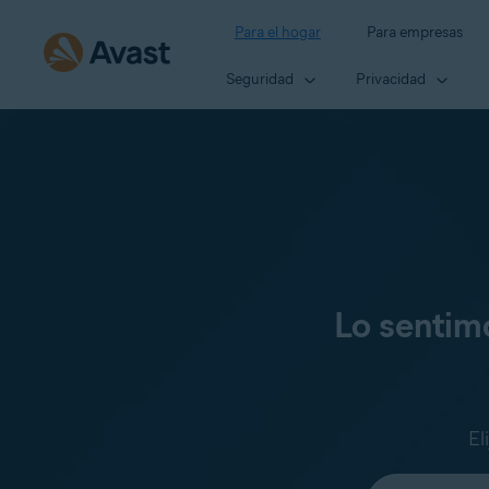
Para el hogar
Para empresas
Seguridad
Privacidad
Lo sentim
El
Seleccione