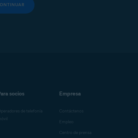
ONTINUAR
ara socios
Empresa
peradores de telefonía
Contáctenos
óvil
Empleo
Centro de prensa