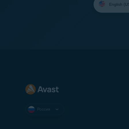
язык:
Россия