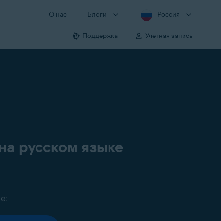
О нас
Блоги
Россия
Поддержка
Учетная запись
на русском языке
е: