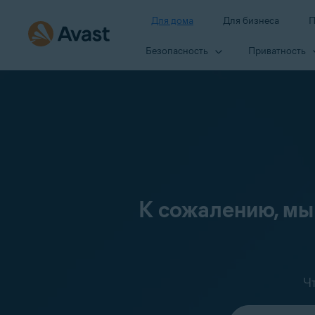
Для дома
Для бизнеса
П
Безопасность
Приватность
К сожалению, мы
Ч
Выберите