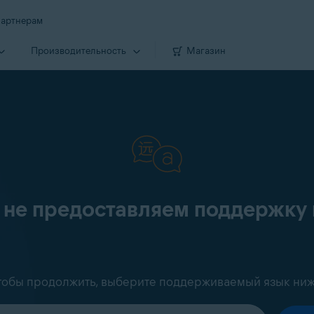
артнерам
Производи­тельность
Магазин
 не предоставляем поддержку 
тобы продолжить, выберите поддерживаемый язык ниж