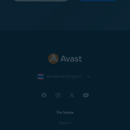
Worldwide (English)
For home
Support