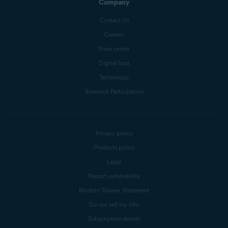
Company
Contact Us
Careers
Press center
Digital trust
Technology
Research Participation
Privacy policy
Products policy
Legal
Report vulnerability
Modern Slavery Statement
Do not sell my info
Subscription details