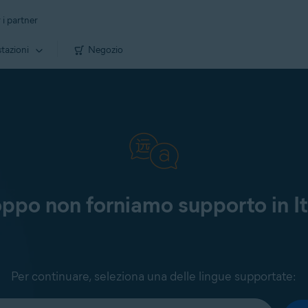
 i partner
tazioni
Negozio
oppo non forniamo supporto in It
Per continuare, seleziona una delle lingue supportate: