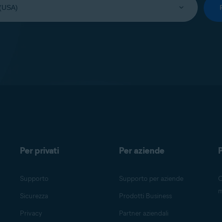
Per privati
Per aziende
P
Supporto
Supporto per aziende
O
m
Sicurezza
Prodotti Business
Privacy
Partner aziendali