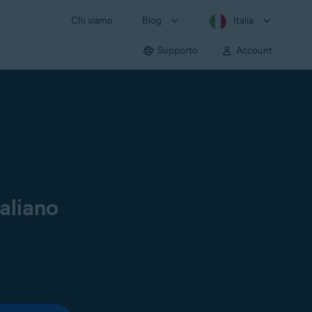
Chi siamo
Blog
Italia
Supporto
Account
aliano