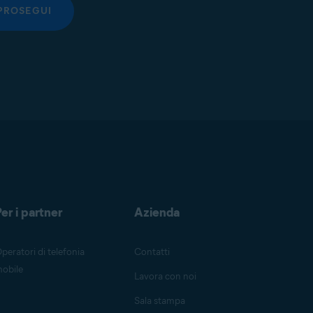
PROSEGUI
er i partner
Azienda
peratori di telefonia
Contatti
obile
Lavora con noi
Sala stampa