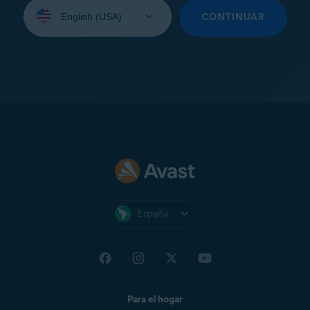
Seleccione
su
CONTINUAR
idioma:
España
Para el hogar