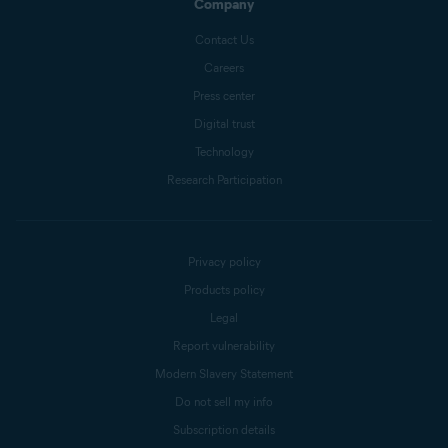
Company
Contact Us
Careers
Press center
Digital trust
Technology
Research Participation
Privacy policy
Products policy
Legal
Report vulnerability
Modern Slavery Statement
Do not sell my info
Subscription details