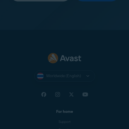
Worldwide (English)
For home
Support