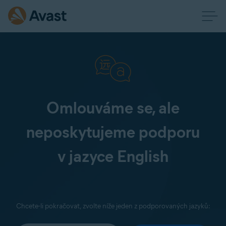
Omlouváme se, ale
neposkytujeme podporu
v jazyce English
Chcete-li pokračovat, zvolte níže jeden z podporovaných jazyků: