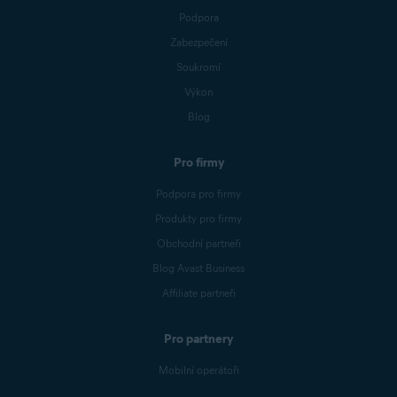
Podpora
Zabezpečení
Soukromí
Výkon
Blog
Pro firmy
Podpora pro firmy
Produkty pro firmy
Obchodní partneři
Blog Avast Business
Affiliate partneři
Pro partnery
Mobilní operátoři