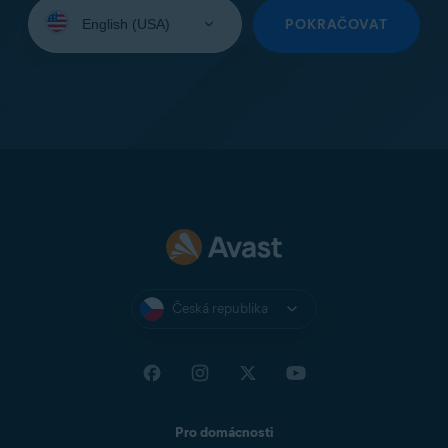
Vyberte
jazyk:
POKRAČOVAT
Česká republika
Pro domácnosti