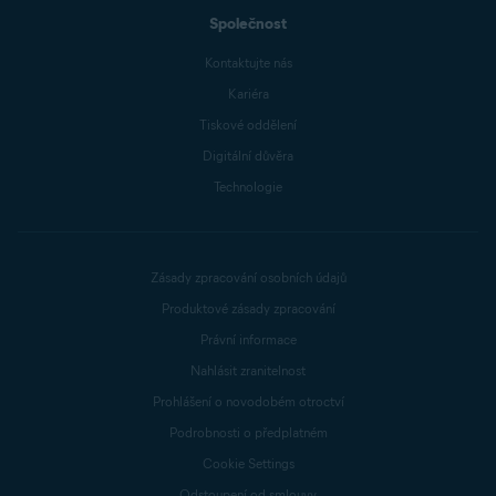
Společnost
Kontaktujte nás
Kariéra
Tiskové oddělení
Digitální důvěra
Technologie
Zásady zpracování osobních údajů
Produktové zásady zpracování
Právní informace
Nahlásit zranitelnost
Prohlášení o novodobém otroctví
Podrobnosti o předplatném
Cookie Settings
Odstoupení od smlouvy