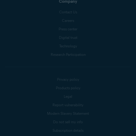
Company
Contact Us
Careers
Press center
Digital trust
Technology
Research Participation
Privacy policy
Products policy
Legal
Report vulnerability
Modern Slavery Statement
Do not sell my info
Subscription details