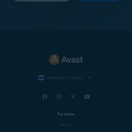
Worldwide (English)
For home
Support