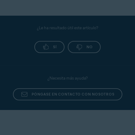
¿Le ha resultado útil este artículo?
SÍ
NO
¿Necesita más ayuda?
PÓNGASE EN CONTACTO CON NOSOTROS