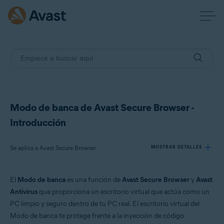
Modo de banca de Avast Secure Browser -
Introducción
Se aplica a Avast Secure Browser
MOSTRAR DETALLES
El
Modo de banca
es una función de
Avast Secure Browser
y
Avast
Productos:
Antivirus
que proporciona un escritorio virtual que actúa como un
Avast Secure Browser
PC limpio y seguro dentro de tu PC real. El escritorio virtual del
Modo de banca te protege frente a la inyección de código
Sistemas operativos: