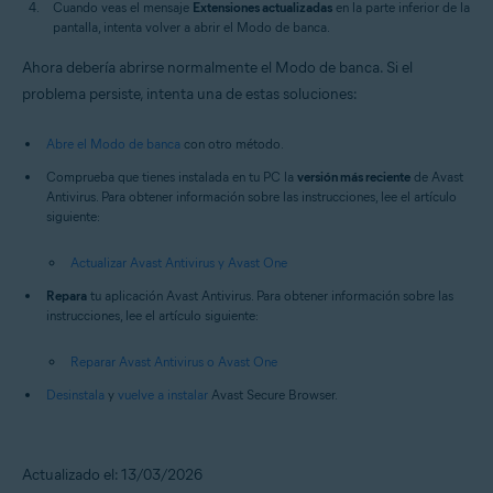
Cuando veas el mensaje
Extensiones actualizadas
en la parte inferior de la
pantalla, intenta volver a abrir el Modo de banca.
Ahora debería abrirse normalmente el Modo de banca. Si el
problema persiste, intenta una de estas soluciones:
Abre el Modo de banca
con otro método.
Comprueba que tienes instalada en tu PC la
versión más reciente
de Avast
Antivirus. Para obtener información sobre las instrucciones, lee el artículo
siguiente:
Actualizar Avast Antivirus y Avast One
Repara
tu aplicación Avast Antivirus. Para obtener información sobre las
instrucciones, lee el artículo siguiente:
Reparar Avast Antivirus o Avast One
Desinstala
y
vuelve a instalar
Avast Secure Browser.
Actualizado el: 13/03/2026