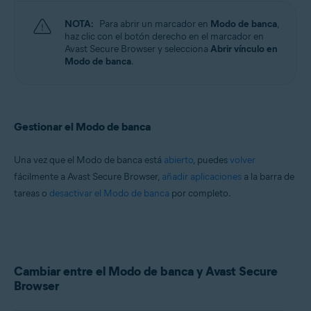
NOTA:
Para abrir un marcador en
Modo de banca
,
haz clic con el botón derecho en el marcador en
Avast Secure Browser y selecciona
Abrir vínculo en
Modo de banca
.
Gestionar el Modo de banca
Una vez que el Modo de banca está
abierto
, puedes
volver
fácilmente a Avast Secure Browser,
añadir aplicaciones
a la barra de
tareas o
desactivar el Modo de banca
por completo.
Cambiar entre el Modo de banca y Avast Secure
Browser