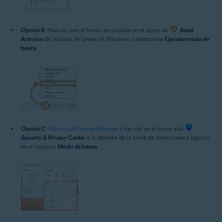
Opción B
: Haz clic con el botón secundario en el icono de
Avast
Antivirus
de la barra de tareas de Windows y selecciona
Ejecutar modo de
banca
.
Opción C
:
Abre Avast Secure Browser
y haz clic en el icono azul
Security & Privacy Center
a la derecha de la barra de direcciones y haz clic
en el mosaico
Modo de banca
.