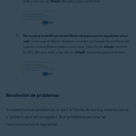
web y haz clic en
Añadir
de nuevo para confirmar.
No mostrar la notificación del Modo de banca en los siguientes sitios
web
: Evita que el Modo de banca muestre un banner de notificación
cuando visites determinados sitios web. Haz clic en
Añadir
, escribe
la URL del sitio web y haz clic en
Añadir
de nuevo para confirmar.
Resolución de problemas
Si experimentas problemas al abrir el Modo de banca, intenta cerrar
y volver a abrir el navegador. Si el problema persiste, te
recomendamos lo siguiente: