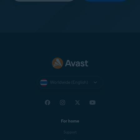
Worldwide (English)
For home
Support