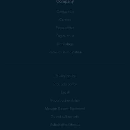
Company
Contact Us
Careers
Press center
Digital trust
Technology
Research Participation
Privacy policy
Products policy
Legal
Report vulnerability
Modern Slavery Statement
Do not sell my info
Subscription details