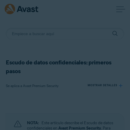
Escudo de datos confidenciales: primeros
pasos
Se aplica a Avast Premium Security
MOSTRAR DETALLES
Productos:
Avast Premium Security
NOTA:
Este artículo describe el Escudo de datos
Sistemas operativos:
confidenciales en
Avast Premium Security
. Para