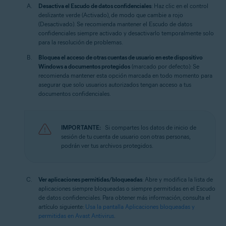
Desactiva el Escudo de datos confidenciales
: Haz clic en el control
deslizante verde (Activado), de modo que cambie a rojo
(Desactivado). Se recomienda mantener el Escudo de datos
confidenciales siempre activado y desactivarlo temporalmente solo
para la resolución de problemas.
Bloquea el acceso de otras cuentas de usuario en este dispositivo
Windows a documentos protegidos
(marcado por defecto): Se
recomienda mantener esta opción marcada en todo momento para
asegurar que solo usuarios autorizados tengan acceso a tus
documentos confidenciales.
IMPORTANTE:
Si compartes los datos de inicio de
sesión de tu cuenta de usuario con otras personas,
podrán ver tus archivos protegidos.
Ver aplicaciones permitidas/bloqueadas
: Abre y modifica la lista de
aplicaciones siempre bloqueadas o siempre permitidas en el Escudo
de datos confidenciales. Para obtener más información, consulta el
artículo siguiente:
Usa la pantalla Aplicaciones bloqueadas y
permitidas en Avast Antivirus
.