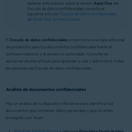
obtener información sobre la versión
Avast One
del
Windows
Escudo de datos confidenciales, consulta el
siguiente artículo:
Escudo de datos confidenciales
de Avast One: primeros pasos
.
El
Escudo de datos confidenciales
proporciona una capa adicional
de protección para tus documentos confidenciales frente al
software malicioso y el acceso no autorizado. Consulta las
secciones de este artículo para aprender a usar y administrar todas
las opciones del Escudo de datos confidenciales.
Análisis de documentos confidenciales
Haz un análisis de tu dispositivo Windows para identificar los
documentos que contienen datos personales y que no están
protegidos por Avast.
Abre Avast Premium Security
y selecciona
Privacidad
▸
Escudo de datos