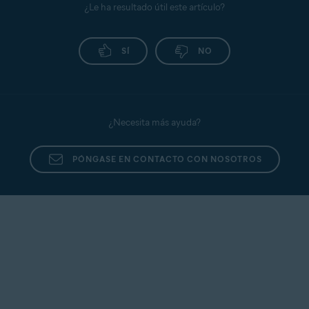
¿Le ha resultado útil este artículo?
SÍ
NO
¿Necesita más ayuda?
PÓNGASE EN CONTACTO CON NOSOTROS