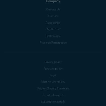
Company
Contact Us
Careers
Press center
Digital trust
Technology
Research Participation
Privacy policy
Products policy
Legal
Report vulnerability
Modern Slavery Statement
Do not sell my info
Subscription details