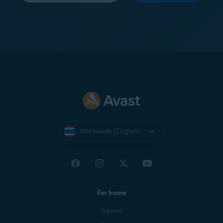
Worldwide (English)
For home
Support