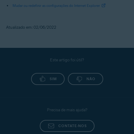
Mudar ou redefinir as configurações do Internet Explorer
Atualizado em: 02/06/2022
Este artigo foi útil?
SIM
NÃO
Precisa de mais ajuda?
CONTATE-NOS