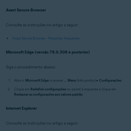
Avast Secure Browser
Consulte as instruções no artigo a seguir:
Avast Secure Browser - Perguntas frequentes
Microsoft Edge (versão 79.0.309 e posterior)
Siga o procedimento abaixo:
Abra o
Microsoft Edge:
e acesse
…
Menu
(três pontos) ▸
Configurações
.
Clique em
Redefinir configurações
no painel à esquerda e clique em
Restaurar as configurações aos valores padrão
.
Internet Explorer
Consulte as instruções no artigo a seguir: