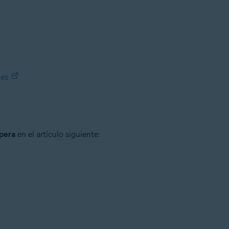
tes
pera
en el artículo siguiente: