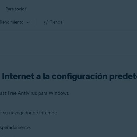
Para socios
Rendimiento
Tienda
 Internet a la configuración prede
ast Free Antivirus para Windows
ar su navegador de Internet:
nesperadamente.