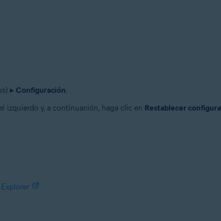
os) ▸
Configuración
.
l izquierdo y, a continuación, haga clic en
Restablecer configura
 Explorer