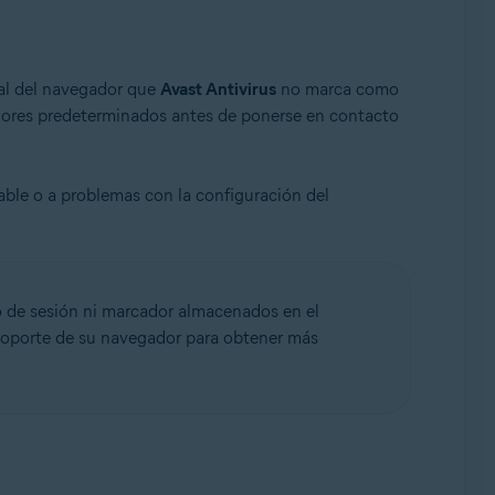
al del navegador que
Avast Antivirus
no marca como
valores predeterminados antes de ponerse en contacto
ble o a problemas con la configuración del
o de sesión ni marcador almacenados en el
 soporte de su navegador para obtener más