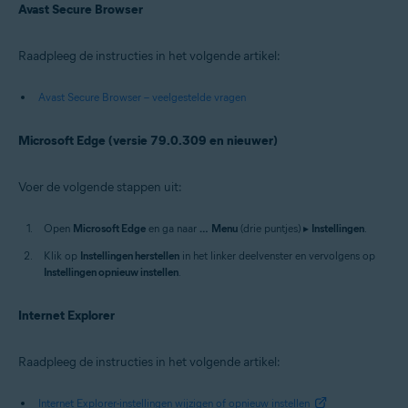
Avast Secure Browser
Raadpleeg de instructies in het volgende artikel:
Avast Secure Browser – veelgestelde vragen
Microsoft Edge (versie 79.0.309 en nieuwer)
Voer de volgende stappen uit:
Open
Microsoft Edge
en ga naar
…
Menu
(drie puntjes) ▸
Instellingen
.
Klik op
Instellingen herstellen
in het linker deelvenster en vervolgens op
Instellingen opnieuw instellen
.
Internet Explorer
Raadpleeg de instructies in het volgende artikel:
Internet Explorer-instellingen wijzigen of opnieuw instellen