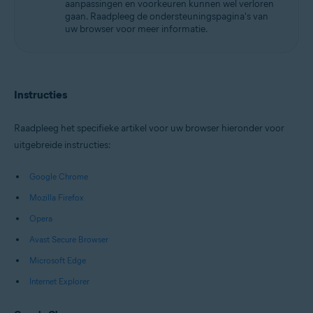
aanpassingen en voorkeuren kunnen wel verloren
gaan. Raadpleeg de ondersteuningspagina's van
uw browser voor meer informatie.
Instructies
Raadpleeg het specifieke artikel voor uw browser hieronder voor
uitgebreide instructies:
Google Chrome
Mozilla Firefox
Opera
Avast Secure Browser
Microsoft Edge
Internet Explorer