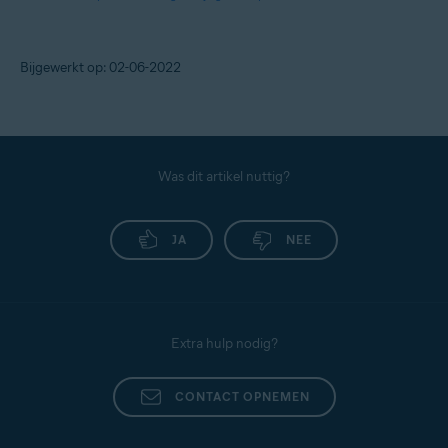
Bijgewerkt op: 02-06-2022
Was dit artikel nuttig?
JA
NEE
Extra hulp nodig?
CONTACT OPNEMEN