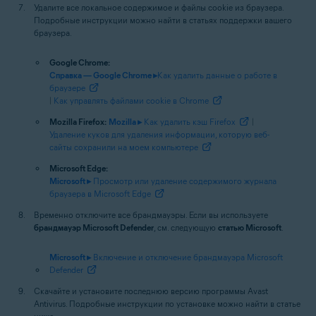
Удалите все локальное содержимое и файлы cookie из браузера.
Подробные инструкции можно найти в статьях поддержки вашего
браузера.
Google Chrome:
Справка — Google Chrome ▸
Как удалить данные о работе в
браузере
|
Как управлять файлами cookie в Chrome
Mozilla Firefox:
Mozilla ▸
Как удалить кэш Firefox
|
Удаление куков для удаления информации, которую веб-
сайты сохранили на моем компьютере
Microsoft Edge:
Microsoft ▸
Просмотр или удаление содержимого журнала
браузера в Microsoft Edge
Временно отключите все брандмауэры. Если вы используете
брандмауэр Microsoft Defender
, см. следующую
статью Microsoft
.
Microsoft ▸
Включение и отключение брандмауэра Microsoft
Defender
Скачайте и установите последнюю версию программы Avast
Antivirus. Подробные инструкции по установке можно найти в статье