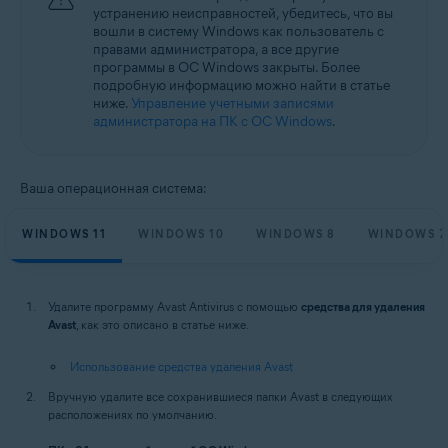
устранению неисправностей, убедитесь, что вы
вошли в систему Windows как пользователь с
правами администратора, а все другие
программы в ОС Windows закрыты. Более
подробную информацию можно найти в статье
ниже.
Управление учетными записями
администратора на ПК с ОС Windows
.
Ваша операционная система:
WINDOWS 11
WINDOWS 10
WINDOWS 8
WINDOWS 7
Удалите программу Avast Antivirus с помощью
средства для удаления
Avast
, как это описано в статье ниже.
Использование средства удаления Avast
Вручную удалите все сохранившиеся папки Avast в следующих
расположениях по умолчанию.