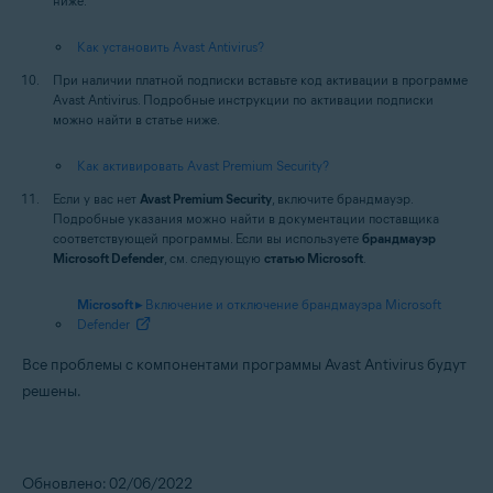
ниже.
Как установить Avast Antivirus?
При наличии платной подписки вставьте код активации в программе
Avast Antivirus. Подробные инструкции по активации подписки
можно найти в статье ниже.
Как активировать Avast Premium Security?
Если у вас нет
Avast Premium Security
, включите брандмауэр.
Подробные указания можно найти в документации поставщика
соответствующей программы. Если вы используете
брандмауэр
Microsoft Defender
, см. следующую
статью Microsoft
.
Microsoft ▸
Включение и отключение брандмауэра Microsoft
Defender
Все проблемы с компонентами программы Avast Antivirus будут
решены.
Обновлено: 02/06/2022