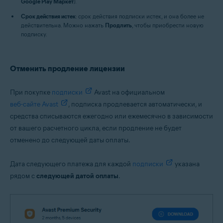
Google Play Маркет
).
Срок действия истек
: срок действия подписки истек, и она более не
действительна. Можно нажать
Продлить
, чтобы приобрести новую
подписку.
Отменить продление лицензии
При покупке
подписки
Avast на официальном
веб-сайте Avast
, подписка продлевается автоматически, и
средства списываются ежегодно или ежемесячно в зависимости
от вашего расчетного цикла, если продление не будет
отменено до следующей даты оплаты.
Дата следующего платежа для каждой
подписки
указана
рядом с
следующей датой оплаты
.