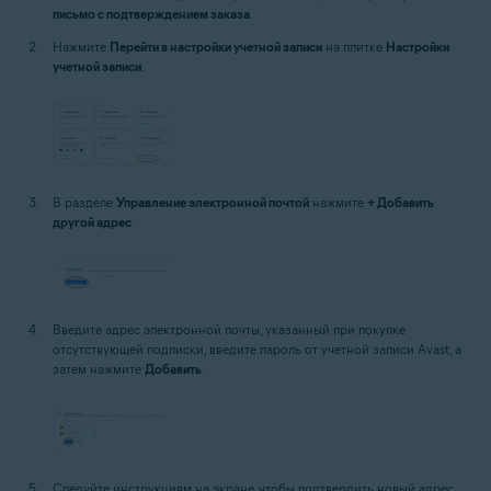
письмо с подтверждением заказа
.
Нажмите
Перейти в настройки учетной записи
на плитке
Настройки
учетной записи
.
В разделе
Управление электронной почтой
нажмите
+ Добавить
другой адрес
.
Введите адрес электронной почты, указанный при покупке
отсутствующей подписки, введите пароль от учетной записи Avast, а
затем нажмите
Добавить
.
Следуйте инструкциям на экране, чтобы подтвердить новый адрес