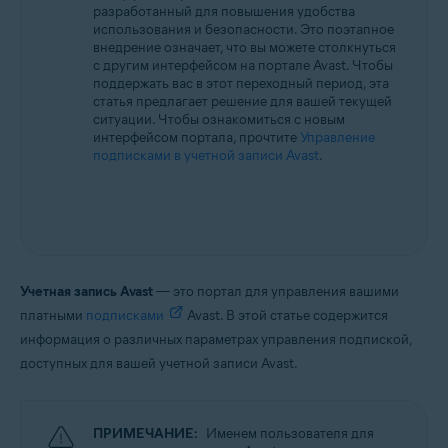
разработанный для повышения удобства
Все поддерживаемые операционные системы
использования и безопасности. Это поэтапное
внедрение означает, что вы можете столкнуться
с другим интерфейсом на портале Avast. Чтобы
поддержать вас в этот переходный период, эта
статья предлагает решение для вашей текущей
ситуации. Чтобы ознакомиться с новым
интерфейсом портала, прочтите
Управление
подписками в учетной записи Avast
.
Учетная запись Avast
— это портал для управления вашими
платными
подписками
Avast. В этой статье содержится
информация о различных параметрах управления подпиской,
доступных для вашей учетной записи Avast.
ПРИМЕЧАНИЕ:
Именем пользователя для