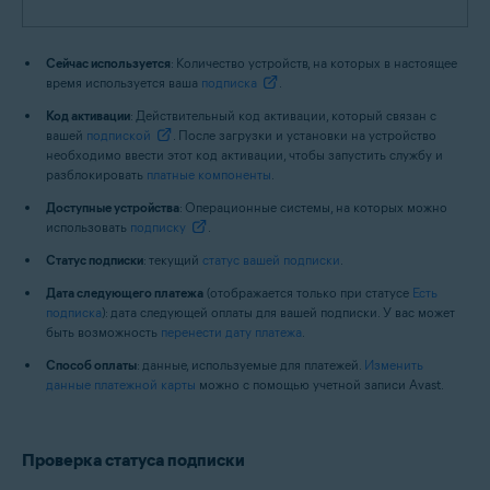
Сейчас используется
: Количество устройств, на которых в настоящее
время используется ваша
подписка
.
Код активации
: Действительный код активации, который связан с
вашей
подпиской
. После загрузки и установки на устройство
необходимо ввести этот код активации, чтобы запустить службу и
разблокировать
платные компоненты
.
Доступные устройства
: Операционные системы, на которых можно
использовать
подписку
.
Статус подписки
: текущий
статус вашей подписки
.
Дата следующего платежа
(отображается только при статусе
Есть
подписка
): дата следующей оплаты для вашей подписки. У вас может
быть возможность
перенести дату платежа
.
Способ оплаты
: данные, используемые для платежей.
Изменить
данные платежной карты
можно с помощью учетной записи Avast.
Проверка статуса подписки