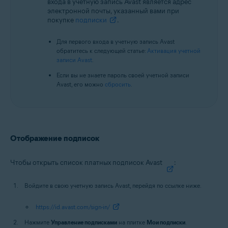
входа в учетную запись Avast является адрес
электронной почты, указанный вами при
покупке
подписки
.
Для первого входа в учетную запись Avast
обратитесь к следующей статье:
Активация учетной
записи Avast
.
Если вы не знаете пароль своей учетной записи
Avast, его можно
сбросить
.
Отображение подписок
Чтобы открыть список платных подписок Avast
:
Войдите в свою учетную запись Avast, перейдя по ссылке ниже.
https://id.avast.com/sign-in/
Нажмите
Управление подписками
на плитке
Мои подписки
.