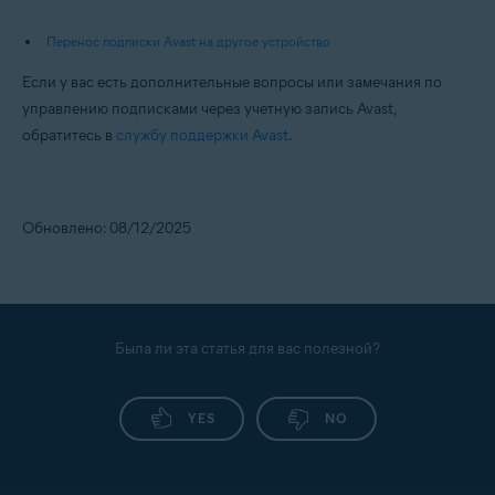
Перенос подписки Avast на другое устройство
Если у вас есть дополнительные вопросы или замечания по
управлению подписками через учетную запись Avast,
обратитесь в
службу поддержки Avast
.
Обновлено: 08/12/2025
Была ли эта статья для вас полезной?
YES
NO