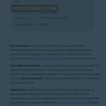
Есть подписка
: подписка действительна в данный момент.
Автоматическая оплата включена, подписка будет продлеваться
ежегодно или ежемесячно в зависимости от вашего расчетного
цикла, если вы не
отмените продление
до следующей даты оплаты.
Срок действия истекает
: подписка действительна в данный момент, но
срок ее действия истекает в конце текущего периода, поскольку
автоматическое продление отменено. Точную дату можно посмотреть
в пункте
Дата окончания
. С этого дня вы потеряете доступ к платному
приложению Avast.
Недоступно
: в данный момент подписка действительна, но мы не
располагаем информацией о ее текущем статусе. Такое может
произойти при ручном добавлении подписки Avast, приобретенной у
стороннего поставщика (например,
подписка приобретена
через