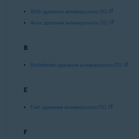
AVG: удаление антивирусного ПО
Avira: удаление антивирусного ПО
B
Bitdefender: удаление антивирусного ПО
E
Eset: удаление антивирусного ПО
F