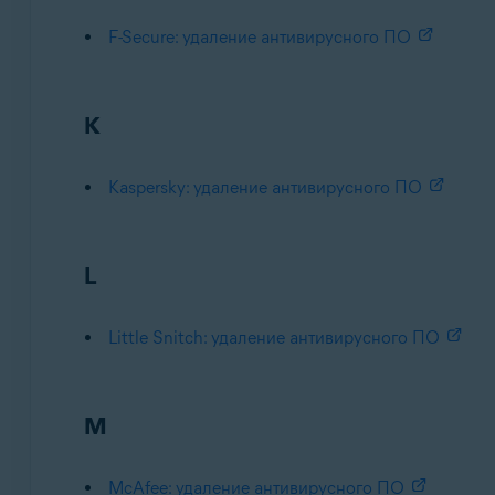
F-Secure: удаление антивирусного ПО
K
Kaspersky: удаление антивирусного ПО
L
Little Snitch: удаление антивирусного ПО
M
McAfee: удаление антивирусного ПО