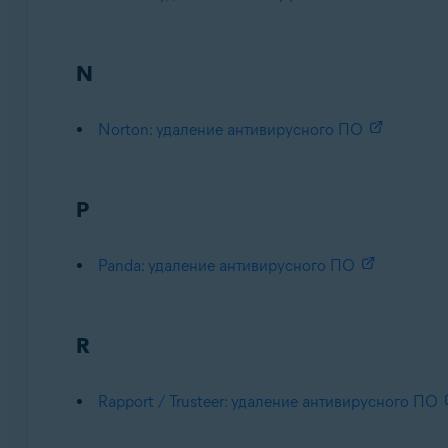
N
Norton: удаление антивирусного ПО
P
Panda: удаление антивирусного ПО
R
Rapport / Trusteer: удаление антивирусного ПО