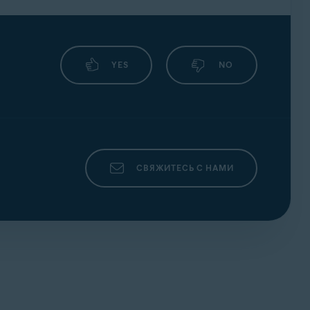
YES
NO
СВЯЖИТЕСЬ С НАМИ