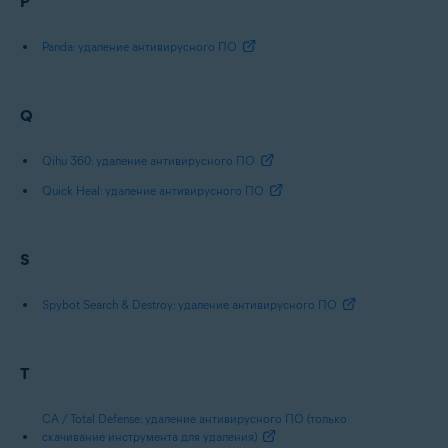
P
Panda: удаление антивирусного ПО
Q
Qihu 360: удаление антивирусного ПО
Quick Heal: удаление антивирусного ПО
S
Spybot Search & Destroy: удаление антивирусного ПО
T
CA / Total Defense: удаление антивирусного ПО (только
скачивание инструмента для удаления)