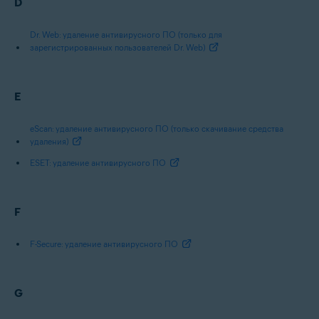
D
Dr. Web: удаление антивирусного ПО (только для
зарегистрированных пользователей Dr. Web)
E
eScan: удаление антивирусного ПО (только скачивание средства
удаления)
ESET: удаление антивирусного ПО
F
F-Secure: удаление антивирусного ПО
G