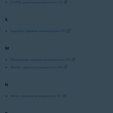
G DATA: удаление антивирусного ПО
K
Kaspersky: удаление антивирусного ПО
М
Malwarebytes: удаление антивирусного ПО
McAfee: удаление антивирусного ПО
N
Norton: удаление антивирусного ПО