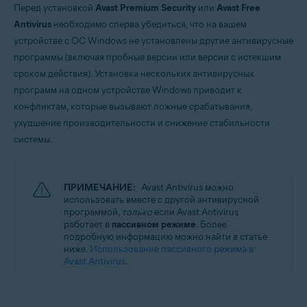
Перед установкой
Avast Premium Security
или
Avast Free
ОС Windows и MacOS
Antivirus
необходимо сперва убедиться, что на вашем
устройстве с ОС Windows не установлены другие антивирусные
программы (включая пробные версии или версии с истекшим
сроком действия). Установка нескольких антивирусных
программ на одном устройстве Windows приводит к
конфликтам, которые вызывают ложные срабатывания,
ухудшение производительности и снижение стабильности
системы.
ПРИМЕЧАНИЕ:
Avast Antivirus можно
использовать вместе с другой антивирусной
программой,
только
если Avast Antivirus
работает в
пассивном режиме
. Более
подробную информацию можно найти в статье
ниже.
Использование пассивного режима в
Avast Antivirus
.