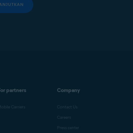
ANJUTKAN
or partners
Company
obile Carriers
Contact Us
Careers
Press center