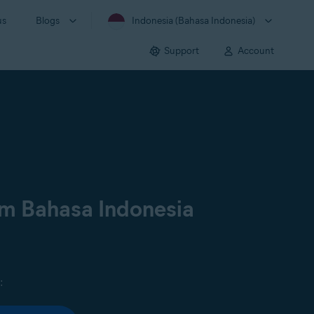
us
Blogs
Indonesia (Bahasa Indonesia)
Support
Account
am Bahasa Indonesia
: