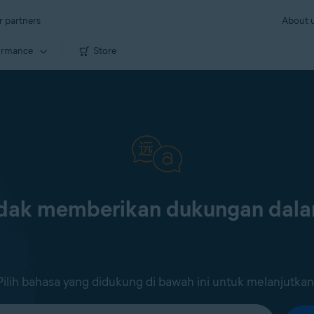
r partners
About 
ormance
Store
tidak memberikan dukungan dal
Pilih bahasa yang didukung di bawah ini untuk melanjutkan