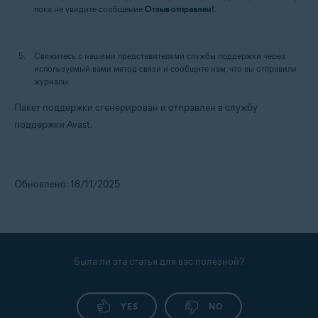
пока не увидите сообщение
Отзыв отправлен!
.
Свяжитесь с нашими представителями службы поддержки через
используемый вами метод связи и сообщите нам, что вы отправили
журналы.
Пакет поддержки сгенерирован и отправлен в службу
поддержки Avast.
Обновлено: 18/11/2025
Была ли эта статья для вас полезной?
YES
NO