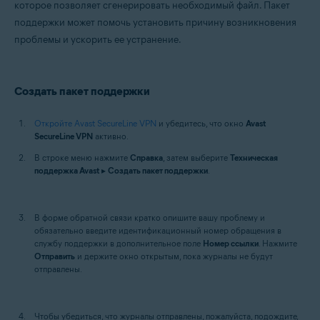
которое позволяет сгенерировать необходимый файл. Пакет
Mac
поддержки может помочь установить причину возникновения
проблемы и ускорить ее устранение.
Создать пакет поддержки
Откройте Avast SecureLine VPN
и убедитесь, что окно
Avast
SecureLine VPN
активно.
В строке меню нажмите
Справка
, затем выберите
Техническая
поддержка Avast
▸
Создать пакет поддержки
.
В форме обратной связи кратко опишите вашу проблему и
обязательно введите идентификационный номер обращения в
службу поддержки в дополнительное поле
Номер ссылки
. Нажмите
Отправить
и держите окно открытым, пока журналы не будут
отправлены.
Чтобы убедиться, что журналы отправлены, пожалуйста, подождите,