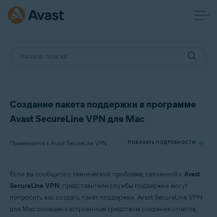
Создание пакета поддержки в программе
Avast SecureLine VPN для Mac
Применяется к Avast SecureLine VPN
ПОКАЗАТЬ ПОДРОБНОСТИ
Если вы сообщите о технической проблеме, связанной с
Avast
Продукты:
SecureLine VPN
, представители службы поддержки могут
Avast SecureLine VPN
попросить вас создать пакет поддержки. Avast SecureLine VPN
для Mac оснащена встроенным средством создания отчетов,
Операционные системы: