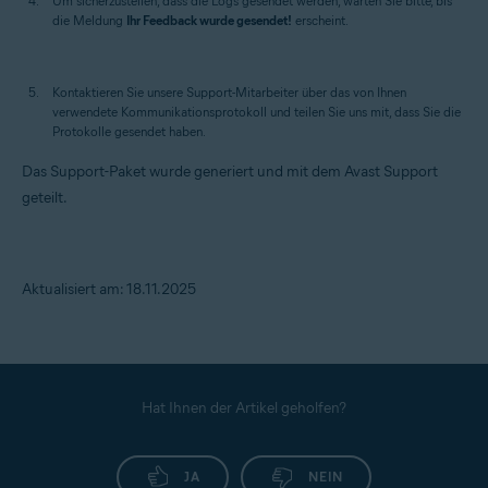
Um sicherzustellen, dass die Logs gesendet werden, warten Sie bitte, bis
die Meldung
Ihr Feedback wurde gesendet!
erscheint.
Kontaktieren Sie unsere Support-Mitarbeiter über das von Ihnen
verwendete Kommunikationsprotokoll und teilen Sie uns mit, dass Sie die
Protokolle gesendet haben.
Das Support-Paket wurde generiert und mit dem Avast Support
geteilt.
Aktualisiert am: 18.11.2025
Hat Ihnen der Artikel geholfen?
JA
NEIN