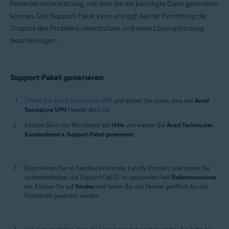
Fehlerberichterstattung, mit dem Sie die benötigte Datei generieren
macOS
können. Das Support-Paket kann uns ggf. bei der Ermittlung der
Ursache des Problems unterstützen und seine Lösungsfindung
beschleunigen.
Support-Paket generieren
Öffnen Sie Avast SecureLine VPN
und stellen Sie sicher, dass das
Avast
SecureLine VPN
-Fenster aktiv ist.
Klicken Sie in der Menüleiste auf
Hilfe
und wählen Sie
Avast Technischer
Kundendienst
▸
Support-Paket generieren
.
Beschreiben Sie im Feedback-Formular kurz Ihr Problem und geben Sie
sicherheitshalber die Support-Fall-ID im optionalen Feld
Referenznummer
ein. Klicken Sie auf
Senden
und lassen Sie das Fenster geöffnet, bis die
Protokolle gesendet werden.