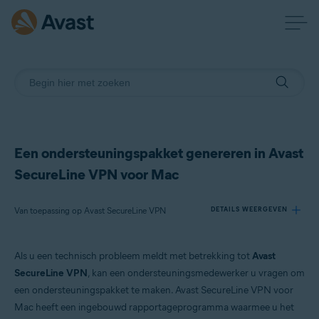
Een ondersteuningspakket genereren in Avast
SecureLine VPN voor Mac
Van toepassing op Avast SecureLine VPN
DETAILS WEERGEVEN
Als u een technisch probleem meldt met betrekking tot
Avast
Producten:
SecureLine VPN
, kan een ondersteuningsmedewerker u vragen om
Avast SecureLine VPN
een ondersteuningspakket te maken. Avast SecureLine VPN voor
Mac heeft een ingebouwd rapportageprogramma waarmee u het
Besturingssystemen: