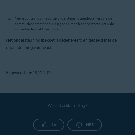
Neem contact op met onze ondersteuningsmedewerkers via de
communicatiemethode die u gebruikt en laat ons weten dat u de
logbestanden hebt verzonden.
Het ondersteuningspakket is gegenereerd en gedeeld met de
ondersteuning van Avast.
Bijgewerkt op: 18-11-2025
Was dit artikel nuttig?
JA
NEE