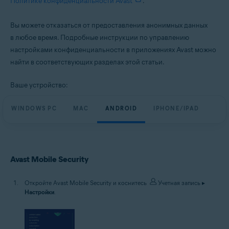
Политике конфиденциальности Avast
.
Все поддерживаемые платформы
Вы можете отказаться от предоставления анонимных данных
в любое время. Подробные инструкции по управлению
настройками конфиденциальности в приложениях Avast можно
найти в соответствующих разделах этой статьи.
Ваше устройство:
WINDOWS PC
MAC
ANDROID
IPHONE/IPAD
Avast Mobile Security
Откройте Avast Mobile Security и коснитесь
Учетная запись
▸
Настройки
.