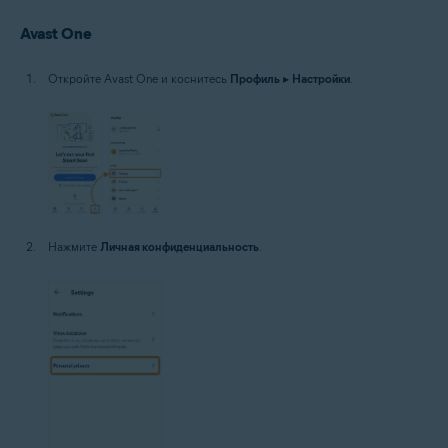
Avast One
Откройте Avast One и коснитесь
Профиль
▸
Настройки
.
Нажмите
Личная конфиденциальность
.