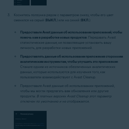
Коснитесь ползунка рядом с параметром снизу, чтобы его цвет
сменился на серый (
ВЫКЛ.
) или на синий (
ВКЛ.
).
Предоставьте Avast данные об использовании приложений, чтобы
помочь нам в разработке новых продуктов
: Передавать Avast
статистические данные, не позволяющие установить вашу
личность, для разработки новых приложений.
Предоставлять данные об использовании приложения сторонним
аналитическим инструментам, чтобы улучшить это приложение
:
Станьте одним из источников обезличенных аналитических
данных, которые используются для изучения того, как
пользователи взаимодействуют с Avast Cleanup.
Предоставьте Avast данные об использовании приложений,
чтобы мы могли предлагать вам обновления или другие
продукты.
В платных версиях Avast Cleanup этот параметр
отключен по умолчанию и не отображается.