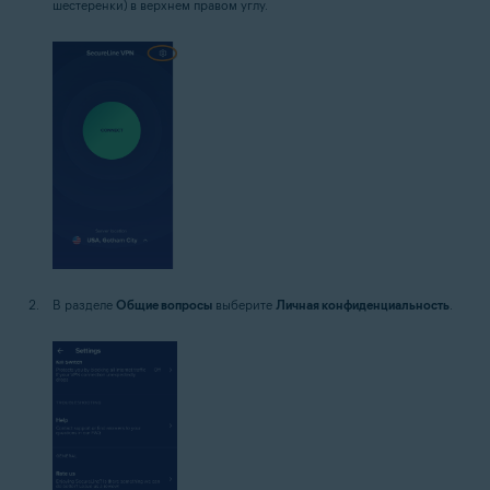
шестеренки) в верхнем правом углу.
В разделе
Общие вопросы
выберите
Личная конфиденциальность
.