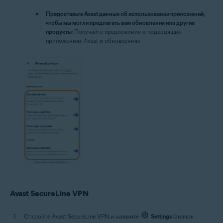
Предоставьте Avast данные об использовании приложений,
чтобы мы могли предлагать вам обновления или другие
продукты
: Получайте предложения о подходящих
приложениях Avast и обновлениях.
Avast SecureLine VPN
Откройте Avast SecureLine VPN и нажмите
Settings
(значок