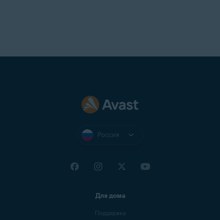
Россия
Для дома
Поддержка