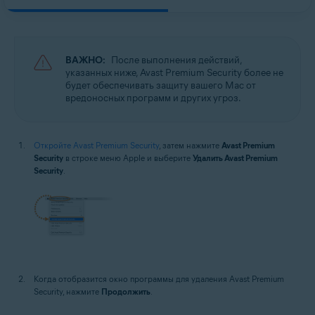
ВАЖНО:
После выполнения действий,
указанных ниже, Avast Premium Security более не
будет обеспечивать защиту вашего Mac от
вредоносных программ и других угроз.
Откройте Avast Premium Security
, затем нажмите
Avast Premium
Security
в строке меню Apple и выберите
Удалить Avast Premium
Security
.
Когда отобразится окно программы для удаления Avast Premium
Security, нажмите
Продолжить
.