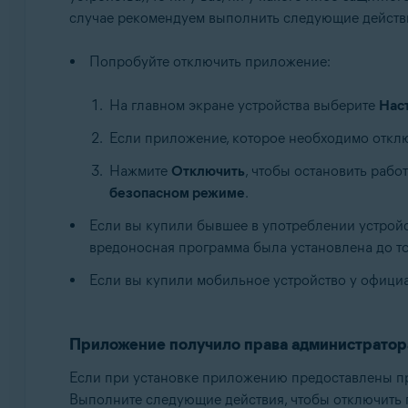
случае рекомендуем выполнить следующие действ
Попробуйте отключить приложение:
На главном экране устройства выберите
Нас
Если приложение, которое необходимо отключ
Нажмите
Отключить
, чтобы остановить рабо
безопасном режиме
.
Если вы купили бывшее в употреблении устройс
вредоносная программа была установлена до тог
Если вы купили мобильное устройство у официа
Приложение получило права администратор
Если при установке приложению предоставлены пра
Выполните следующие действия, чтобы отключить 