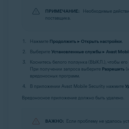
ПРИМЕЧАНИЕ:
Необходимые действия 
поставщика.
Нажмите
Продолжить
▸
Открыть настройки
.
Выберите
Установленные службы
▸
Avast Mobi
Коснитесь белого ползунка (ВЫКЛ.), чтобы его 
При получении запроса выберите
Разрешить
(
вредоносных программ.
В приложении Avast Mobile Security нажмите
У
Вредоносное приложение должно быть удалено.
ВАЖНО:
Если проблему не удалось уст