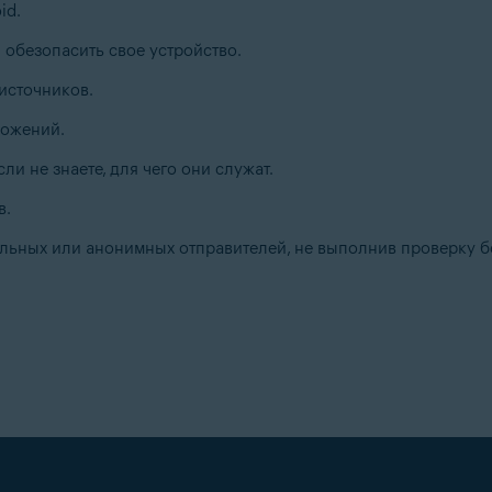
id.
 обезопасить свое устройство.
источников.
ложений.
и не знаете, для чего они служат.
в.
льных или анонимных отправителей, не выполнив проверку б