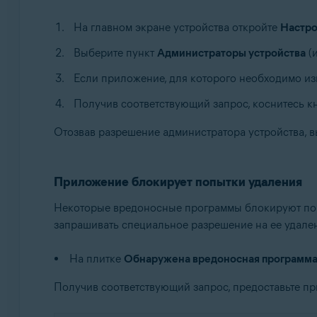
На главном экране устройства откройте
Настр
Выберите пункт
Администраторы устройства
(
Если приложение, для которого необходимо изм
Получив соответствующий запрос, коснитесь 
Отозвав разрешение администратора устройства,
Приложение блокирует попытки удаления
Некоторые вредоносные программы блокируют попы
запрашивать специальное разрешение на ее удале
На плитке
Обнаружена вредоносная программ
Получив соответствующий запрос, предоставьте пр