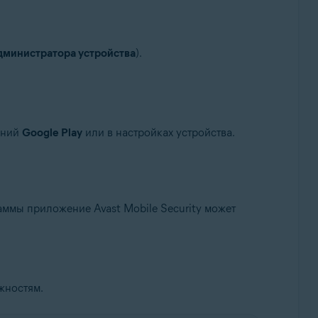
министратора устройства
).
ений
Google Play
или в настройках устройства.
ммы приложение Avast Mobile Security может
жностям.