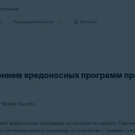
артнерам
Производи­тельность
Магазин
ением вредоносных программ пр
 Mobile Security
ет вредоносные программы, но не может их удалить. Причин
а системном уровне (например, на устройстве с правами супе