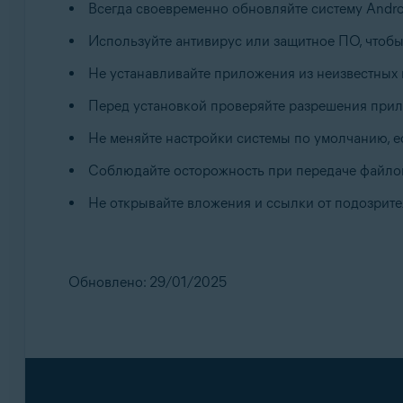
Всегда своевременно обновляйте систему Andro
Используйте антивирус или защитное ПО, чтобы
Не устанавливайте приложения из неизвестных 
Перед установкой проверяйте разрешения при
Не меняйте настройки системы по умолчанию, есл
Соблюдайте осторожность при передаче файло
Не открывайте вложения и ссылки от подозрите
Обновлено: 29/01/2025