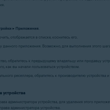
ия.
тройки
▸
Приложения
.
ить, отображается в списке, коснитесь его.
ту данного приложения. Возможно, для выполнения этого шага
тво, обратитесь к предыдущему владельцу или продавцу устр
о, как вы начали пользоваться устройством.
льного реселлера, обратитесь к производителю устройства и
а устройства
ва администратора устройства, для удаления этого приложе
права администратора устройства.