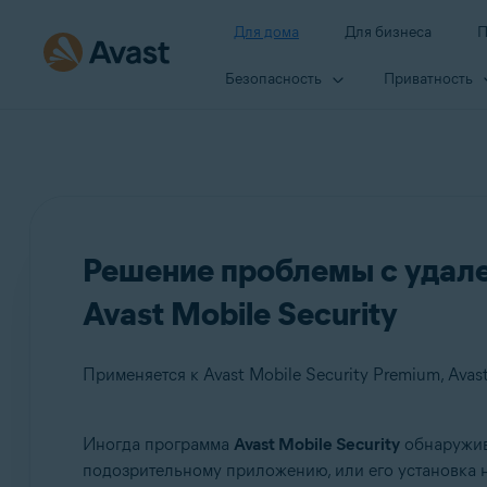
Для дома
Для бизнеса
П
Безопасность
Приватность
Решение проблемы с удал
Avast Mobile Security
Применяется к Avast Mobile Security Premium, Avast
Иногда программа
Avast Mobile Security
обнаружива
Продукты:
подозрительному приложению, или его установка н