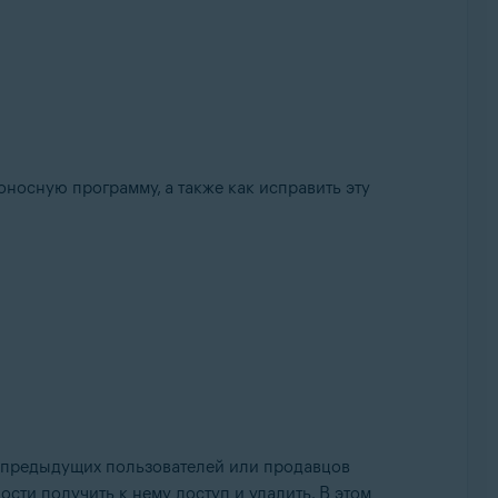
оносную программу, а также как исправить эту
з предыдущих пользователей или продавцов
сти получить к нему доступ и удалить. В этом