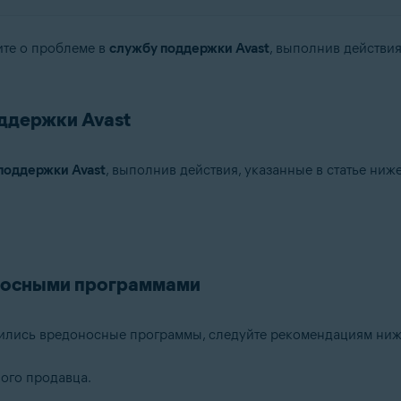
ите о проблеме в
службу поддержки Avast
, выполнив действия
ддержки Avast
поддержки Avast
, выполнив действия, указанные в статье ниже
носными программами
явились вредоносные программы, следуйте рекомендациям ниж
ого продавца.