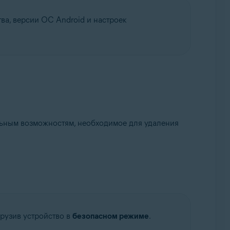
ва, версии ОС Android и настроек
альным возможностям, необходимое для удаления
грузив устройство в
безопасном режиме
.