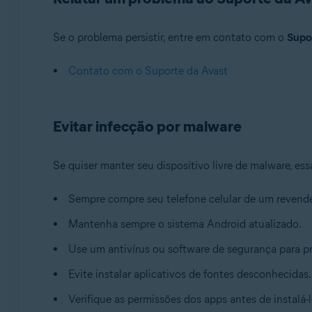
Se o problema persistir, entre em contato com o
Supo
Contato com o Suporte da Avast
Evitar infecção por malware
Se quiser manter seu dispositivo livre de malware, e
Sempre compre seu telefone celular de um revende
Mantenha sempre o sistema Android atualizado.
Use um antivírus ou software de segurança para pr
Evite instalar aplicativos de fontes desconhecidas.
Verifique as permissões dos apps antes de instalá-l