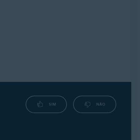
SIM
NÃO