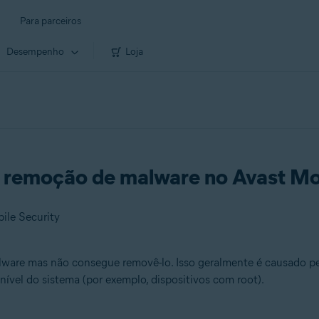
Para parceiros
Desempenho
Loja
 remoção de malware no Avast Mob
ile Security
ware mas não consegue removê-lo. Isso geralmente é causado pel
nível do sistema (por exemplo, dispositivos com root).