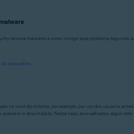
 malware
rity remova malwares e como corrigir esse problema seguindo as
 do dispositivo
ado no nível do sistema, por exemplo, por um dos usuários anteri
o acessá-lo e desinstalá-lo. Neste caso, aconselhamos seguir est