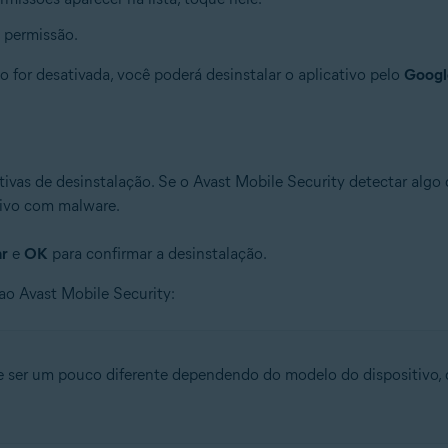
a permissão.
 for desativada, você poderá desinstalar o aplicativo pelo
Googl
vas de desinstalação. Se o Avast Mobile Security detectar algo d
tivo com malware.
ar
e
OK
para confirmar a desinstalação.
ao Avast Mobile Security:
ser um pouco diferente dependendo do modelo do dispositivo, d