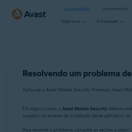
Uso doméstico
Uso comercial
Segurança
Privacidade
Resolvendo um problema de
Aplica-se a Avast Mobile Security Premium, Avast Mob
Em alguns casos, o
Avast Mobile Security
detecta mal
Produtos:
suspeito ou através da instalação desse aplicativo no 
Avast Mobile Security Premium
Para resolver o problema, consulte as seções a seguir:
Avast Mobile Security