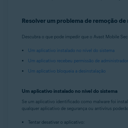
Sistemas operacionais:
Resolver um problema de remoção de
Android
Descubra o que pode impedir que o Avast Mobile Secu
Um aplicativo instalado no nível do sistema
Um aplicativo recebeu permissão de administrador
Um aplicativo bloqueia a desinstalação
Um aplicativo instalado no nível do sistema
Se um aplicativo identificado como malware foi instal
qualquer aplicativo de segurança ou antivírus poderã
Tentar desativar o aplicativo: