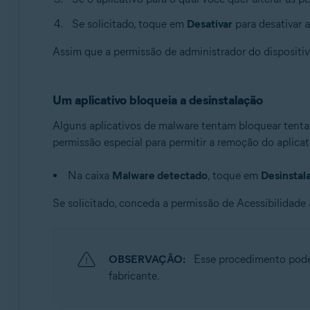
Se solicitado, toque em
Desativar
para desativar 
Assim que a permissão de administrador do dispositivo
Um aplicativo bloqueia a desinstalação
Alguns aplicativos de malware tentam bloquear tentati
permissão especial para permitir a remoção do aplica
Na caixa
Malware detectado
, toque em
Desinstal
Se solicitado, conceda a permissão de Acessibilidade 
OBSERVAÇÃO:
Esse procedimento pode 
fabricante.