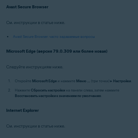
Avast Secure Browser
См. инструкции в статье ниже.
Avast Secure Browser: часто задаваемые вопросы
Microsoft Edge (версия 79.0.309 или более новая)
Следуйте инструкциям ниже.
Откройте
Microsoft Edge
и нажмите
Меню
…
(три точки) ▸
Настройки
.
Нажмите
Сбросить настройки
на панели слева, затем нажмите
Восстановить настройки к значениям по умолчанию
.
Internet Explorer
См. инструкции в статье ниже.