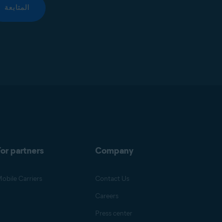
المتابعة
or partners
Company
obile Carriers
Contact Us
Careers
Press center