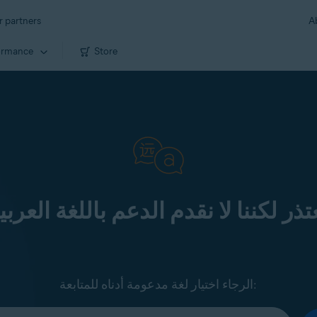
r partners
A
ormance
Store
تذر لكننا لا نقدم الدعم باللغة العربي
الرجاء اختيار لغة مدعومة أدناه للمتابعة: