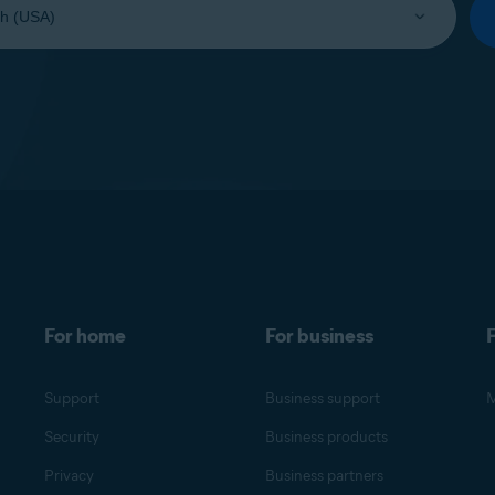
For home
For business
F
Support
Business support
M
Security
Business products
Privacy
Business partners