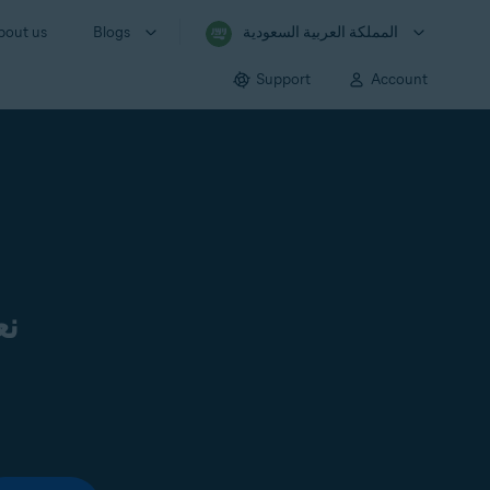
المملكة العربية السعودية
Blogs
bout us
Support
Account
نع