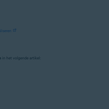
aliseren
n
in het volgende artikel: