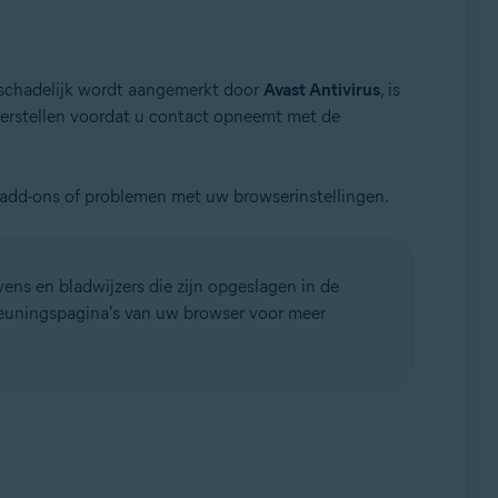
s schadelijk wordt aangemerkt door
Avast Antivirus
, is
 herstellen voordat u contact opneemt met de
e add-ons of problemen met uw browserinstellingen.
ns en bladwijzers die zijn opgeslagen in de
euningspagina's van uw browser voor meer