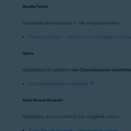
Mozilla Firefox
Raadpleeg de instructies in het volgende artikel:
Firefox opfrissen – add-ons en instellingen heriniti
Opera
Raadpleeg het gedeelte
Uw Opera-browser herstelle
Uw Opera-browser herstellen
Avast Secure Browser
Raadpleeg de instructies in het volgende artikel:
Avast Secure Browser – veelgestelde vragen