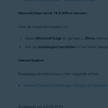
Microsoft Edge (versie 79.0.309 en nieuwer)
Voer de volgende stappen uit:
Open
Microsoft Edge
en ga naar
…
Menu
(drie p
Klik op
Instellingen herstellen
in het linker deel
Internet Explorer
Raadpleeg de instructies in het volgende artikel:
Internet Explorer-instellingen wijzigen of opnieuw 
Bijgewerkt op: 02-06-2022