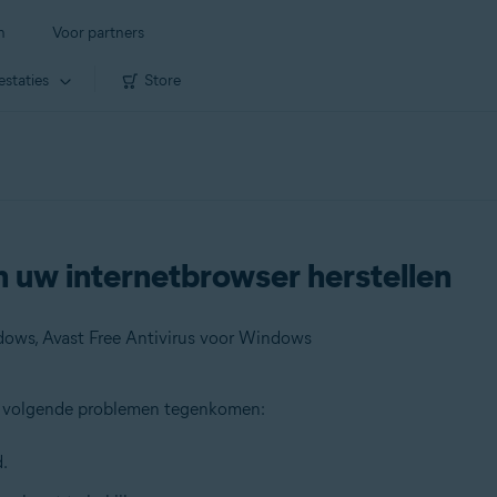
n
Voor partners
estaties
Store
n uw internetbrowser herstellen
ows, Avast Free Antivirus voor Windows
de volgende problemen tegenkomen:
.