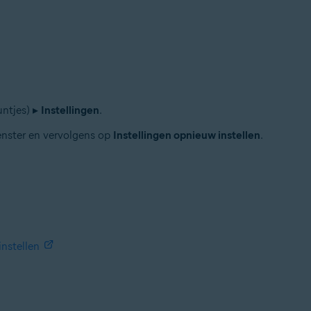
untjes) ▸
Instellingen
.
venster en vervolgens op
Instellingen opnieuw instellen
.
instellen