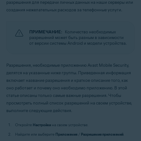
разрешения для передачи личных данных на наши серверы или
Операционные системы:
создания нежелательных расходов за телефонные услуги.
Android
ПРИМЕЧАНИЕ:
Количество необходимых
разрешений может быть разным в зависимости
от версии системы Android и модели устройства.
Разрешения, необходимые приложению Avast Mobile Security,
делятся на указанные ниже группы. Приведенная информация
включает название разрешения и краткое описание того, как
оно работает и почему оно необходимо приложению. В этой
статье описаны только самые важные разрешения. Чтобы
просмотреть полный список разрешений на своем устройстве,
выполните следующие действия.
Откройте
Настройки
на своем устройстве.
Найдите или выберите
Приложения
/
Разрешения приложений
.