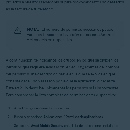
privados a nuestros servidores ni para provocar gastos no deseados
Sistemas operativos:
en la factura de tu teléfono.
Android
NOTA:
El número de permisos necesarios puede
variar en función de la versión del sistema Android
y el modelo de dispositivo.
A continuación, te indicamos los grupos en los que se dividen los
permisos que requiere Avast Mobile Security, además del nombre
del permiso y una descripción breve en la que se explica en qué
consiste cada uno y la razón por la que la aplicación lo necesita.
Este artículo describe únicamente los permisos más importantes.
Para comprobar la lista completa de permisos en tu dispositivo:
Abre
Configuración
en tu dispositivo.
Busca o selecciona
Aplicaciones
/
Permisos de aplicaciones
.
Selecciona
Avast Mobile Security
en la lista de aplicaciones instaladas.