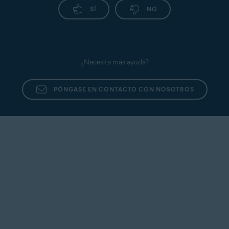
SÍ
NO
¿Necesita más ayuda?
PÓNGASE EN CONTACTO CON NOSOTROS