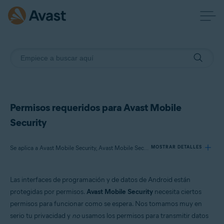
Permisos requeridos para Avast Mobile
Security
Se aplica a Avast Mobile Security, Avast Mobile Security Premium
MOSTRAR DETALLES
Las interfaces de programación y de datos de Android están
Productos:
protegidas por permisos.
Avast Mobile Security
necesita ciertos
Avast Mobile Security
permisos para funcionar como se espera. Nos tomamos muy en
Avast Mobile Security Premium
serio tu privacidad y
no
usamos los permisos para transmitir datos