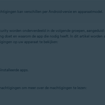
tigingen kan verschillen per Android-versie en apparaatmodel.
ecurity worden onderverdeeld in de volgende groepen, aangeduid
g doet en waarom de app die nodig heeft. In dit artikel worden 
tigingen op uw apparaat te bekijken:
ïnstalleerde apps.
machtigingen om meer over de machtigingen te lezen: