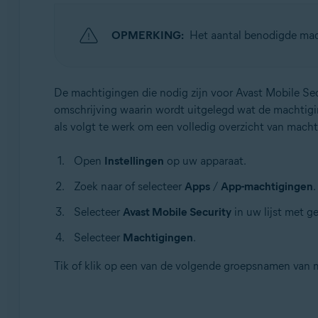
Besturingssystemen:
OPMERKING:
Het aantal benodigde mach
Android
De machtigingen die nodig zijn voor Avast Mobile S
omschrijving waarin wordt uitgelegd wat de machtigin
als volgt te werk om een volledig overzicht van mach
Open
Instellingen
op uw apparaat.
Zoek naar of selecteer
Apps
/
App-machtigingen
.
Selecteer
Avast Mobile Security
in uw lijst met ge
Selecteer
Machtigingen
.
Tik of klik op een van de volgende groepsnamen van 