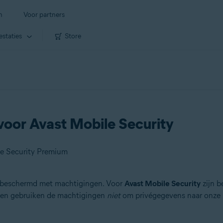
n
Voor partners
estaties
Store
 voor Avast Mobile Security
le Security Premium
 beschermd met machtigingen. Voor
Avast Mobile Security
zijn b
s en gebruiken de machtigingen
niet
om privégegevens naar onze 