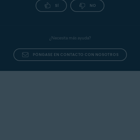
SÍ
NO
¿Necesita más ayuda?
PÓNGASE EN CONTACTO CON NOSOTROS