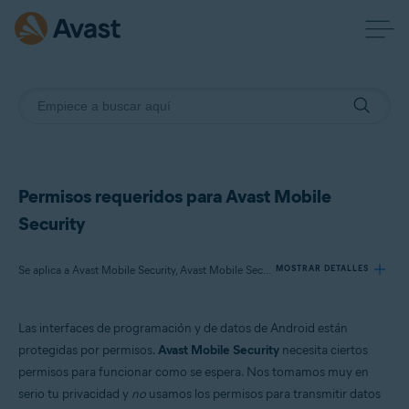
Permisos requeridos para Avast Mobile
Security
Se aplica a Avast Mobile Security, Avast Mobile Security Premium
MOSTRAR DETALLES
Las interfaces de programación y de datos de Android están
Productos:
protegidas por permisos.
Avast Mobile Security
necesita ciertos
Avast Mobile Security
permisos para funcionar como se espera. Nos tomamos muy en
Avast Mobile Security Premium
serio tu privacidad y
no
usamos los permisos para transmitir datos