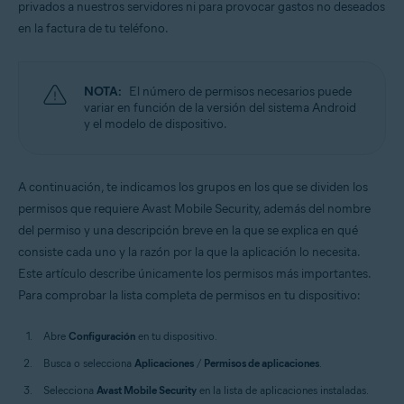
privados a nuestros servidores ni para provocar gastos no deseados
Sistemas operativos:
en la factura de tu teléfono.
Android
NOTA:
El número de permisos necesarios puede
variar en función de la versión del sistema Android
y el modelo de dispositivo.
A continuación, te indicamos los grupos en los que se dividen los
permisos que requiere Avast Mobile Security, además del nombre
del permiso y una descripción breve en la que se explica en qué
consiste cada uno y la razón por la que la aplicación lo necesita.
Este artículo describe únicamente los permisos más importantes.
Para comprobar la lista completa de permisos en tu dispositivo:
Abre
Configuración
en tu dispositivo.
Busca o selecciona
Aplicaciones
/
Permisos de aplicaciones
.
Selecciona
Avast Mobile Security
en la lista de aplicaciones instaladas.