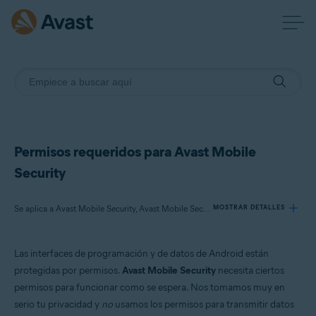
Permisos requeridos para Avast Mobile
Security
Se aplica a Avast Mobile Security, Avast Mobile Security Premium
MOSTRAR DETALLES
Las interfaces de programación y de datos de Android están
Productos:
protegidas por permisos.
Avast Mobile Security
necesita ciertos
Avast Mobile Security
permisos para funcionar como se espera. Nos tomamos muy en
Avast Mobile Security Premium
serio tu privacidad y
no
usamos los permisos para transmitir datos