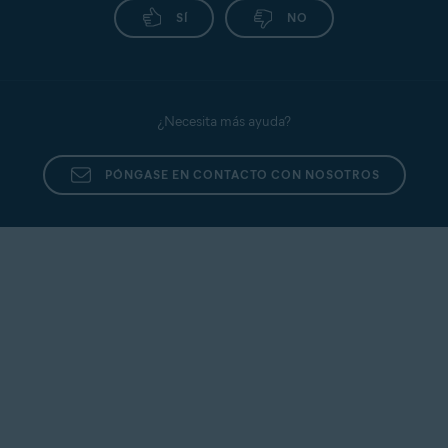
SÍ
NO
¿Necesita más ayuda?
PÓNGASE EN CONTACTO CON NOSOTROS