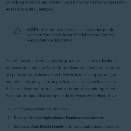
privados a nuestros servidores ni para provocar gastos no deseados
Sistemas operativos:
en la factura de tu teléfono.
Android
NOTA:
El número de permisos necesarios puede
variar en función de la versión del sistema Android
y el modelo de dispositivo.
A continuación, te indicamos los grupos en los que se dividen los
permisos que requiere Avast Mobile Security, además del nombre
del permiso y una descripción breve en la que se explica en qué
consiste cada uno y la razón por la que la aplicación lo necesita.
Este artículo describe únicamente los permisos más importantes.
Para comprobar la lista completa de permisos en tu dispositivo:
Abre
Configuración
en tu dispositivo.
Busca o selecciona
Aplicaciones
/
Permisos de aplicaciones
.
Selecciona
Avast Mobile Security
en la lista de aplicaciones instaladas.