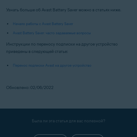
Узнать больше об Avast Battery Saver можно в статьях ниже.
Начало работы с Avast Battery Saver
Avast Battery Saver: часто задаваемые вопросы
Инструкции по переносу подписки на другое устройство
приведены в следующей статье:
Перенос подписки Avast на другое устройство
Обновлено: 02/06/2022
Была ли эта статья для вас полезной?