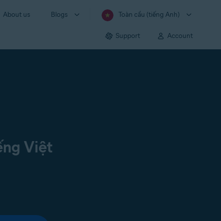
About us
Blogs
Toàn cầu (tiếng Anh)
Support
Account
ếng Việt