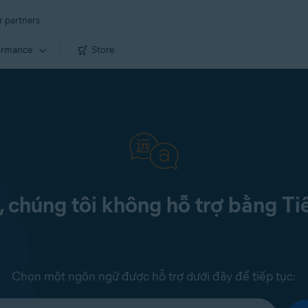
r partners
ormance
Store
c, chúng tôi không hỗ trợ bằng Ti
Chọn một ngôn ngữ được hỗ trợ dưới đây để tiếp tục: