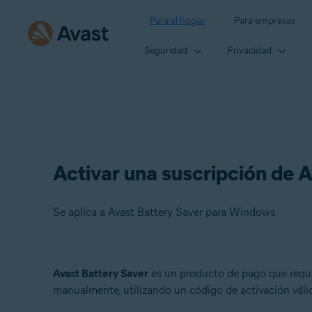
Para el hogar
Para empresas
Seguridad
Privacidad
Activar una suscripción de 
Se aplica a Avast Battery Saver para Windows
Productos:
Avast Battery Saver
es un producto de pago que requi
manualmente, utilizando un código de activación váli
Avast Battery Saver 22.x para Windows