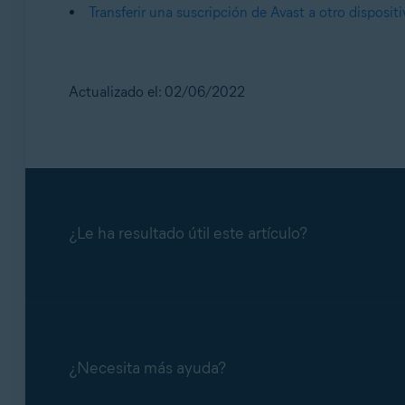
Transferir una suscripción de Avast a otro disposit
Actualizado el: 02/06/2022
¿Le ha resultado útil este artículo?
¿Necesita más ayuda?