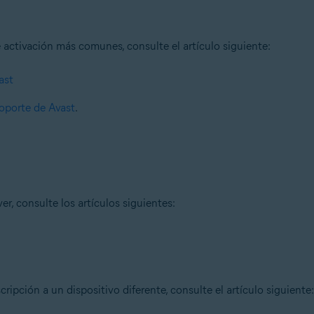
activación más comunes, consulte el artículo siguiente:
ast
oporte de Avast
.
r, consulte los artículos siguientes:
ripción a un dispositivo diferente, consulte el artículo siguiente: