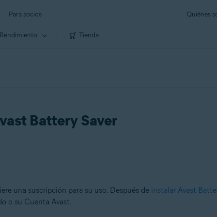
Para socios
Quiénes 
Rendimiento
Tienda
Avast Battery Saver
ere una suscripción para su uso. Después de
instalar Avast Batte
do o su Cuenta Avast.