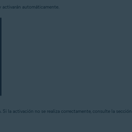
 y activarán automáticamente.
. Si la activación no se realiza correctamente, consulte la secció