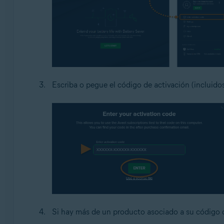
Escriba o pegue el código de activación (incluidos
Si hay más de un producto asociado a su código d