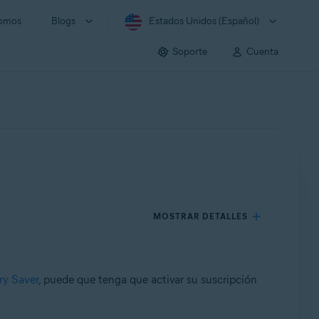
somos
Blogs
Estados Unidos (Español)
Soporte
Cuenta
MOSTRAR DETALLES
ry Saver
, puede que tenga que activar su suscripción