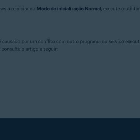
ws a reiniciar no
Modo de inicialização Normal
, execute o utilitá
é causado por um conflito com outro programa ou serviço execu
 consulte o artigo a seguir: