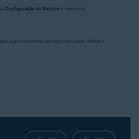
rio
Configuração do Sistema
e selecione
tado silenciosamente em segundo plano. Relate o