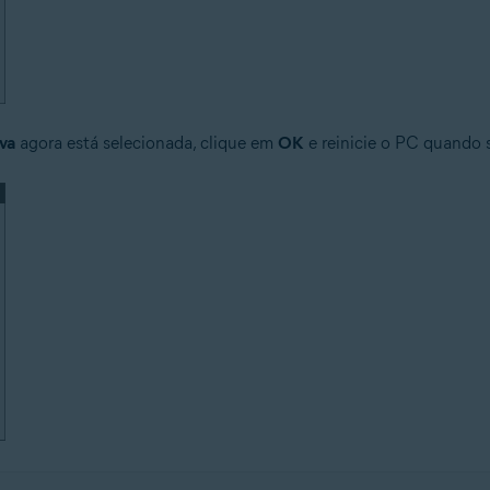
iva
agora está selecionada, clique em
OK
e reinicie o PC quando s