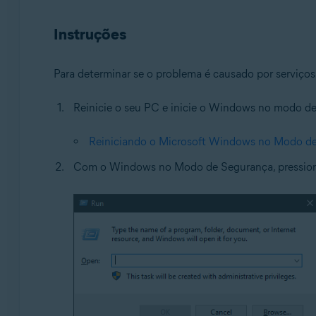
Sistemas operacionais:
Instruções
Microsoft Windows 11 Home / Pro / Enterprise / Educa
Microsoft Windows 10 Home / Pro / Enterprise / Educat
Para determinar se o problema é causado por serviço
Microsoft Windows 8.1 / Pro / Enterprise - 32 / 64-bit
Microsoft Windows 8 / Pro / Enterprise - 32 / 64-bit
Reinicie o seu PC e inicie o Windows no modo de
Microsoft Windows 7 Home Basic/Home Premium/Professi
Reiniciando o Microsoft Windows no Modo d
Com o Windows no Modo de Segurança, pression