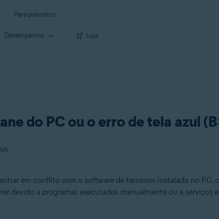
Para parceiros
Desempenho
Loja
ne do PC ou o erro de tela azul 
rus
trar em conflito com o software de terceiros instalado no PC,
orrer devido a programas executados manualmente ou a serviço