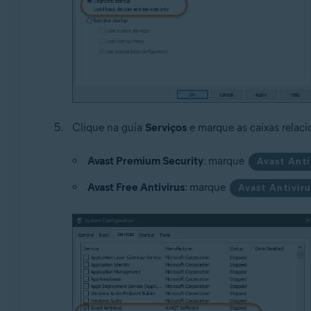
Clique na guia
Serviços
e marque as caixas relaci
Avast Premium Security
: marque
Avast Anti
Avast Free Antivirus
: marque
Avast Antivir