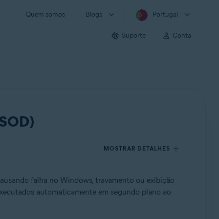
Quem somos
Blogs
Portugal
Suporte
Conta
(BSOD)
MOSTRAR DETALHES
 causando falha no Windows, travamento ou exibição
s executados automaticamente em segundo plano ao