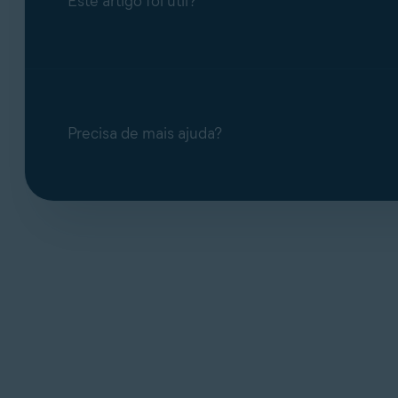
Este artigo foi útil?
Precisa de mais ajuda?