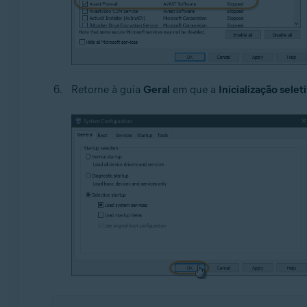
Retorne à guia
Geral
em que a
Inicialização selet