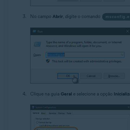
No campo
Abrir
, digite o comando
msconfig.
Clique na guia
Geral
e selecione a opção
Iniciali