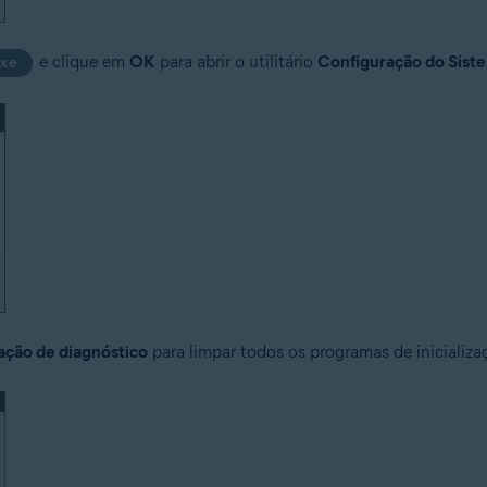
e clique em
OK
para abrir o utilitário
Configuração do Sist
exe
zação de diagnóstico
para limpar todos os programas de inicializa