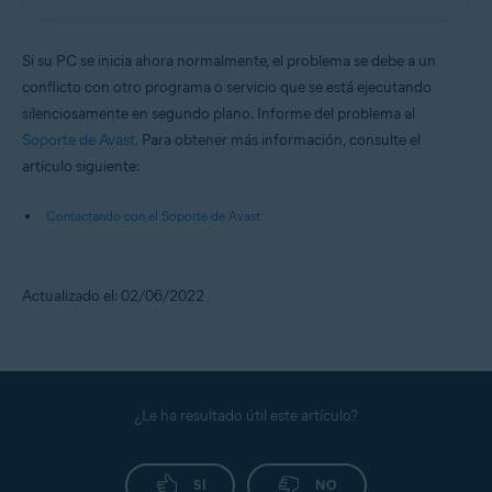
Si su PC se inicia ahora normalmente, el problema se debe a un
conflicto con otro programa o servicio que se está ejecutando
silenciosamente en segundo plano. Informe del problema al
Soporte de Avast
. Para obtener más información, consulte el
artículo siguiente:
Contactando con el Soporte de Avast
Actualizado el: 02/06/2022
¿Le ha resultado útil este artículo?
SÍ
NO