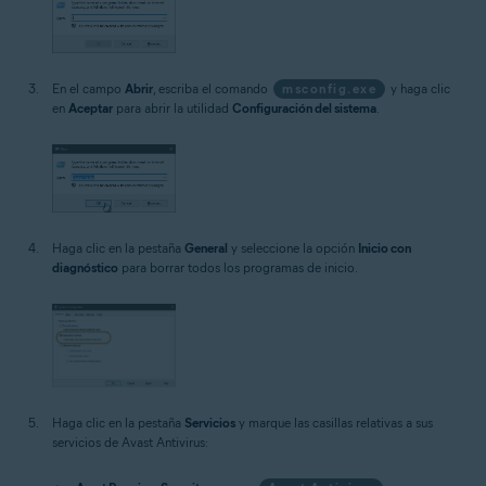
En el campo
Abrir
, escriba el comando
msconfig.exe
y haga clic
en
Aceptar
para abrir la utilidad
Configuración del sistema
.
Haga clic en la pestaña
General
y seleccione la opción
Inicio con
diagnóstico
para borrar todos los programas de inicio.
Haga clic en la pestaña
Servicios
y marque las casillas relativas a sus
servicios de Avast Antivirus: