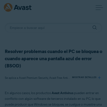
Resolver problemas cuando el PC se bloquea o
cuando aparece una pantalla azul de error
(BSOD)
Se aplica a Avast Premium Security, Avast Free Antivirus
MOSTRAR DETALLES
En algunos casos, los productos
Avast Antivirus
pueden entrar en
Productos:
conflicto con algún software de terceros instalado en su PC, lo que
Avast Premium Security 22.x
puede producir que Windows se bloquee, se cuelgue o muestre una
Avast Free Antivirus 22.x