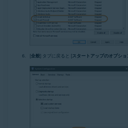
[
全般
] タブに戻ると [
スタートアップのオプショ