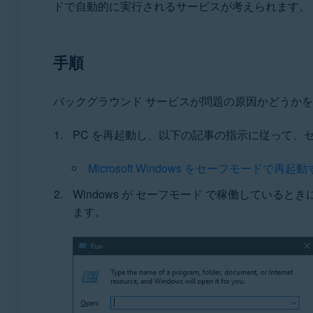
ドで自動的に実行されるサービスが考えられます。
アバスト プレミアム セキュリティ 22.x
アバスト無料アンチウイルス 22.x
オペレーティング システム:
手順
Microsoft Windows 11 Home / Pro / Enterprise / Educ
Microsoft Windows 10 Home / Pro / Enterprise / Ed
バックグラウンド サービスが問題の原因かどうか
Microsoft Windows 8.1 / Pro / Enterprise - 32 / 64
Microsoft Windows 8 / Pro / Enterprise - 32 / 64 ビ
PC を再起動し、以下の記事の指示に従って、セー
Microsoft Windows 7 Home Basic / Home Premium / P
Microsoft Windows をセーフモードで再起
Windows が セーフモード で稼働していると
ます。