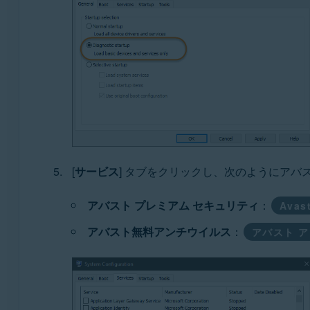
[
サービス
] タブをクリックし、次のようにアバ
アバスト プレミアム セキュリティ
：
Avast
アバスト無料アンチウイルス
：
アバスト 