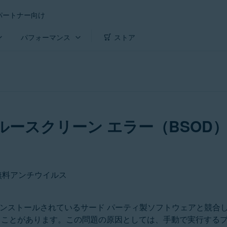
パートナー向け
パフォーマンス
ストア
ルースクリーン エラー（BSO
ト無料アンチウイルス
にインストールされているサード パーティ製ソフトウェアと競合し
ることがあります。この問題の原因としては、手動で実行するプロ