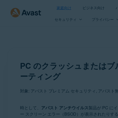
家庭向け
ビジネス向け
セキュリティ
プライバシー
PC のクラッシュまたはブ
ーティング
対象: アバスト プレミアム セキュリティ, アバス
時として、
アバスト アンチウイルス
製品が PC 
製品:
ー スクリーン エラー（BSOD）が表示されたりす