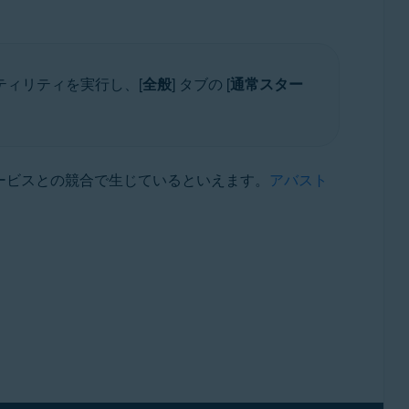
ーティリティを実行し、[
全般
] タブの [
通常スター
ービスとの競合で生じているといえます。
アバスト