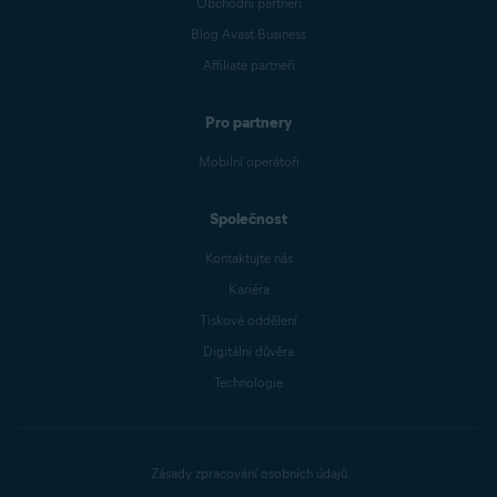
Obchodní partneři
Blog Avast Business
Affiliate partneři
Pro partnery
Mobilní operátoři
Společnost
Kontaktujte nás
Kariéra
Tiskové oddělení
Digitální důvěra
Technologie
Zásady zpracování osobních údajů