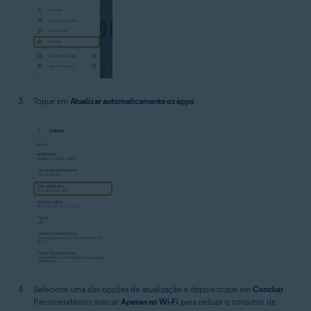
Toque em
Atualizar automaticamente os apps
.
Selecione uma das opções de atualização e depois toque em
Concluir
.
Recomendamos marcar
Apenas no Wi-Fi
para reduzir o consumo de