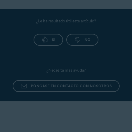
¿Le ha resultado útil este artículo?
SÍ
NO
¿Necesita más ayuda?
PÓNGASE EN CONTACTO CON NOSOTROS