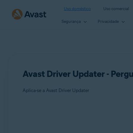
Uso doméstico
Uso comercial
Segurança
Privacidade
Avast Driver Updater - Perg
Aplica-se a Avast Driver Updater
Produtos:
Avast Driver Updater