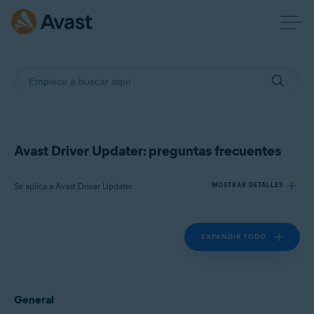
Avast Driver Updater: preguntas frecuentes
Se aplica a Avast Driver Updater
MOSTRAR DETALLES
EXPANDIR TODO
Productos:
Avast Driver Updater
Sistemas operativos:
General
Windows