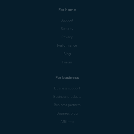
For home
Support
Security
Privacy
Performance
Blog
Forum
For business
Business support
Business products
Business partners
Business blog
Affiliates