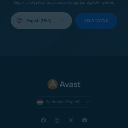
Kérjük, a folytatáshoz válasszon ki egy támogatott nyelvet:
Select
your
FOLYTATÁS
language:
Worldwide (English)