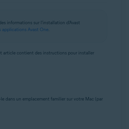
des informations sur l'installation d'Avast
es applications Avast One
.
 article contient des instructions pour installer
-le dans un emplacement familier sur votre Mac (par