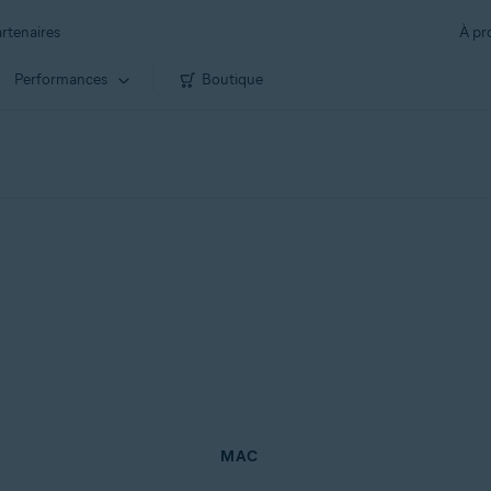
rtenaires
À pr
Performances
Boutique
MAC