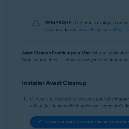
Systèmes d'exploitation:
Windows, macOS et Android
REMARQUE:
Cet article explique comme
Cleanup dans la
nouvelle version d'Avast
Avast Cleanup Premium pour Mac
est une application
l’application et soit l’activer au moyen d’un abonnem
Installer Avast Cleanup
Cliquez sur le bouton ci-dessous pour télécharger l
défaut, les fichiers téléchargés sont enregistrés d
TÉLÉCHARGER AVAST CLEANUP PREMIUM POUR