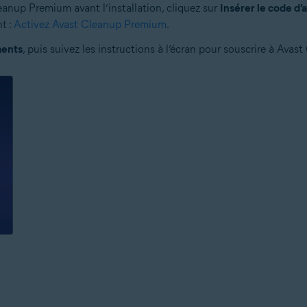
eanup Premium avant l’installation, cliquez sur
Insérer le code d’
nt :
Activez Avast Cleanup Premium
.
ments
, puis suivez les instructions à l’écran pour souscrire à Ava