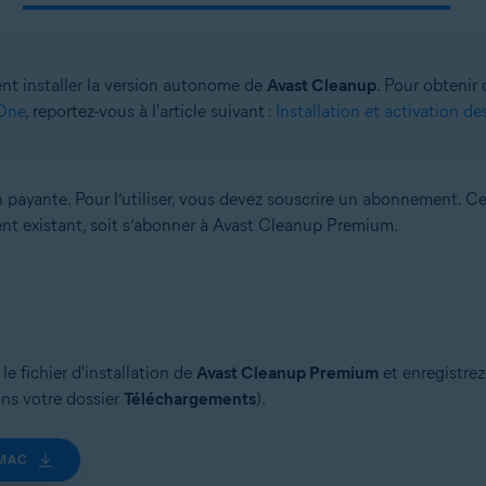
nt installer la version autonome de
Avast Cleanup
. Pour obtenir 
 One
, reportez-vous à l'article suivant :
Installation et activation d
 payante. Pour l’utiliser, vous devez souscrire un abonnement. Cet
ent existant, soit s’abonner à Avast Cleanup Premium.
e fichier d'installation de
Avast Cleanup Premium
et enregistrez
ans votre dossier
Téléchargements
).
 MAC