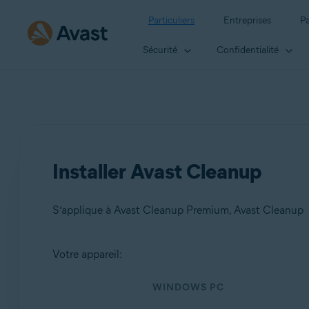
Particuliers
Entreprises
Pa
Sécurité
Confidentialité
Installer Avast Cleanup
S’applique à Avast Cleanup Premium, Avast Cleanup
Votre appareil:
Produits:
WINDOWS PC
Avast Cleanup Premium
Avast Cleanup