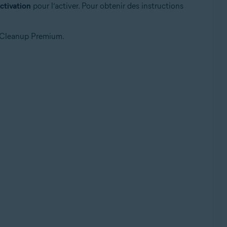
activation
pour l’activer. Pour obtenir des instructions
st Cleanup Premium.